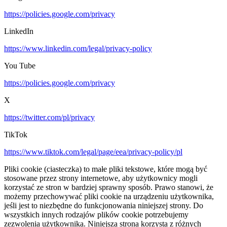
https://policies.google.com/privacy
LinkedIn
https://www.linkedin.com/legal/privacy-policy
You Tube
https://policies.google.com/privacy
X
https://twitter.com/pl/privacy
TikTok
https://www.tiktok.com/legal/page/eea/privacy-policy/pl
Pliki cookie (ciasteczka) to małe pliki tekstowe, które mogą być
stosowane przez strony internetowe, aby użytkownicy mogli
korzystać ze stron w bardziej sprawny sposób. Prawo stanowi, że
możemy przechowywać pliki cookie na urządzeniu użytkownika,
jeśli jest to niezbędne do funkcjonowania niniejszej strony. Do
wszystkich innych rodzajów plików cookie potrzebujemy
zezwolenia użytkownika. Niniejsza strona korzysta z różnych