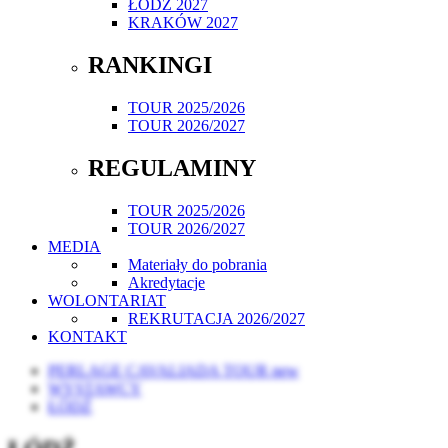
ŁÓDŹ 2027
KRAKÓW 2027
RANKINGI
TOUR 2025/2026
TOUR 2026/2027
REGULAMINY
TOUR 2025/2026
TOUR 2026/2027
MEDIA
Materiały do pobrania
Akredytacje
WOLONTARIAT
REKRUTACJA 2026/2027
KONTAKT
PERLAGE CAVALIADA TOUR new
WYSTAWCY
ŁÓDŹ