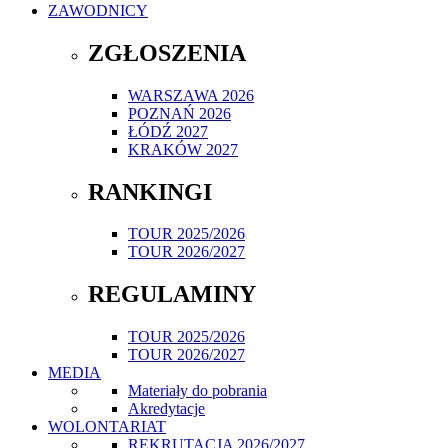
ZAWODNICY
ZGŁOSZENIA
WARSZAWA 2026
POZNAŃ 2026
ŁÓDŹ 2027
KRAKÓW 2027
RANKINGI
TOUR 2025/2026
TOUR 2026/2027
REGULAMINY
TOUR 2025/2026
TOUR 2026/2027
MEDIA
Materiały do pobrania
Akredytacje
WOLONTARIAT
REKRUTACJA 2026/2027