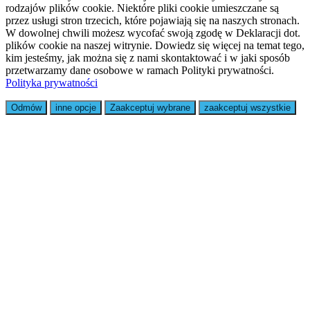
rodzajów plików cookie. Niektóre pliki cookie umieszczane są
przez usługi stron trzecich, które pojawiają się na naszych stronach.
W dowolnej chwili możesz wycofać swoją zgodę w Deklaracji dot.
plików cookie na naszej witrynie. Dowiedz się więcej na temat tego,
kim jesteśmy, jak można się z nami skontaktować i w jaki sposób
przetwarzamy dane osobowe w ramach Polityki prywatności.
Polityka prywatności
Odmów
inne opcje
Zaakceptuj wybrane
zaakceptuj wszystkie