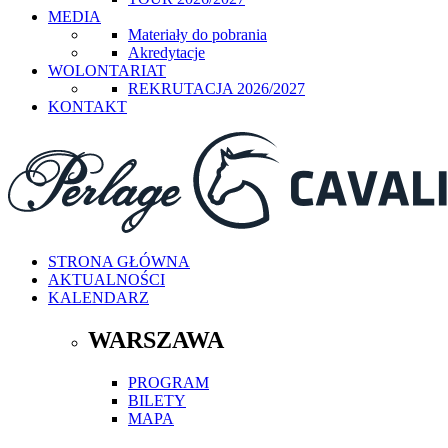
MEDIA
Materiały do pobrania
Akredytacje
WOLONTARIAT
REKRUTACJA 2026/2027
KONTAKT
STRONA GŁÓWNA
AKTUALNOŚCI
KALENDARZ
WARSZAWA
PROGRAM
BILETY
MAPA