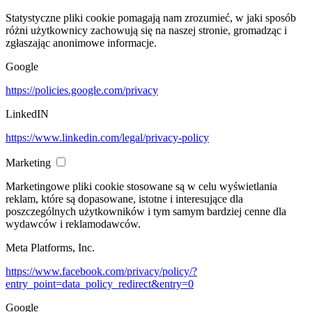
Statystyczne pliki cookie pomagają nam zrozumieć, w jaki sposób
różni użytkownicy zachowują się na naszej stronie, gromadząc i
zgłaszając anonimowe informacje.
Google
https://policies.google.com/privacy
LinkedIN
https://www.linkedin.com/legal/privacy-policy
Marketing
Marketingowe pliki cookie stosowane są w celu wyświetlania
reklam, które są dopasowane, istotne i interesujące dla
poszczególnych użytkowników i tym samym bardziej cenne dla
wydawców i reklamodawców.
Meta Platforms, Inc.
https://www.facebook.com/privacy/policy/?
entry_point=data_policy_redirect&entry=0
Google