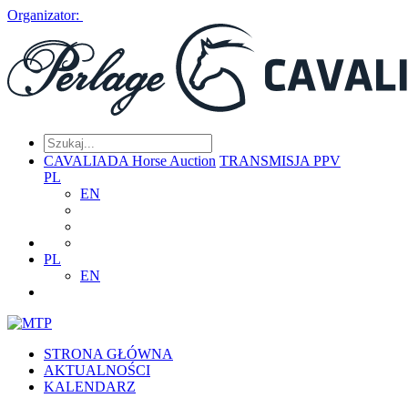
Organizator:
CAVALIADA Horse Auction
TRANSMISJA PPV
PL
EN
PL
EN
STRONA GŁÓWNA
AKTUALNOŚCI
KALENDARZ